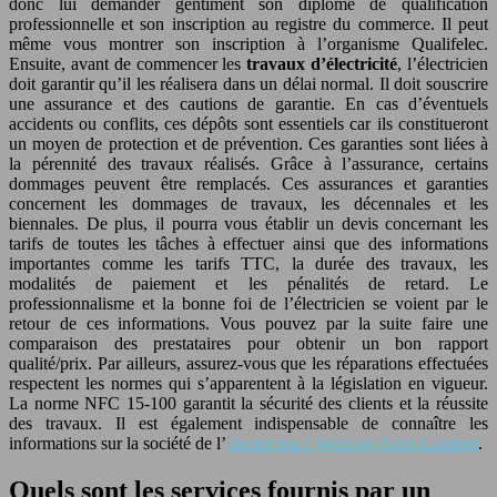
donc lui demander gentiment son diplôme de qualification
professionnelle et son inscription au registre du commerce. Il peut
même vous montrer son inscription à l’organisme Qualifelec.
Ensuite, avant de commencer les
travaux d’électricité
, l’électricien
doit garantir qu’il les réalisera dans un délai normal. Il doit souscrire
une assurance et des cautions de garantie. En cas d’éventuels
accidents ou conflits, ces dépôts sont essentiels car ils constitueront
un moyen de protection et de prévention. Ces garanties sont liées à
la pérennité des travaux réalisés. Grâce à l’assurance, certains
dommages peuvent être remplacés. Ces assurances et garanties
concernent les dommages de travaux, les décennales et les
biennales. De plus, il pourra vous établir un devis concernant les
tarifs de toutes les tâches à effectuer ainsi que des informations
importantes comme les tarifs TTC, la durée des travaux, les
modalités de paiement et les pénalités de retard. Le
professionnalisme et la bonne foi de l’électricien se voient par le
retour de ces informations. Vous pouvez par la suite faire une
comparaison des prestataires pour obtenir un bon rapport
qualité/prix. Par ailleurs, assurez-vous que les réparations effectuées
respectent les normes qui s’apparentent à la législation en vigueur.
La norme NFC 15-100 garantit la sécurité des clients et la réussite
des travaux. Il est également indispensable de connaître les
informations sur la société de l’
électricien à Woluwe-Saint-Lambert
.
Quels sont les services fournis par un