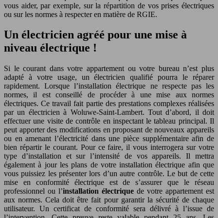
vous aider, par exemple, sur la répartition de vos prises électriques
ou sur les normes à respecter en matière de RGIE.
Un électricien agréé pour une mise à
niveau électrique !
Si le courant dans votre appartement ou votre bureau n’est plus
adapté à votre usage, un électricien qualifié pourra le réparer
rapidement. Lorsque l’installation électrique ne respecte pas les
normes, il est conseillé de procéder à une mise aux normes
électriques. Ce travail fait partie des prestations complexes réalisées
par un électricien à Woluwe-Saint-Lambert. Tout d’abord, il doit
effectuer une visite de contrôle en inspectant le tableau principal. Il
peut apporter des modifications en proposant de nouveaux appareils
ou en amenant l’électricité dans une pièce supplémentaire afin de
bien répartir le courant. Pour ce faire, il vous interrogera sur votre
type d’installation et sur l’intensité de vos appareils. Il mettra
également à jour les plans de votre installation électrique afin que
vous puissiez les présenter lors d’un autre contrôle. Le but de cette
mise en conformité électrique est de s’assurer que le réseau
professionnel ou l’
installation électrique
de votre appartement est
aux normes. Cela doit être fait pour garantir la sécurité de chaque
utilisateur. Un certificat de conformité sera délivré à l’issue de
l’intervention. Cette preuve reste valable pendant 25 ans. Les