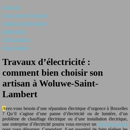
Electricité
Test et mesure électrique
Solutions thermographie
Infiltrométrie
Thermographie
Infos pratiques
Travaux d’électricité :
comment bien choisir son
artisan à Woluwe-Saint-
Lambert
Avez-vous besoin d’une réparation électrique d’urgence à Bruxelles
? Qu’il s’agisse d’une panne d’électricité ou de lumière, d’un
problème de chauffage électrique ou d’une installation électrique,
une entreprise d’électricité pourra vous envoyer un
électricien agréé
pour vous dépanner. Cependant, il est essentiel de faire réaliser les