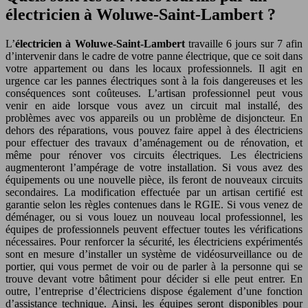
électricien à Woluwe-Saint-Lambert ?
L’
électricien à Woluwe-Saint-Lambert
travaille 6 jours sur 7 afin
d’intervenir dans le cadre de votre panne électrique, que ce soit dans
votre appartement ou dans les locaux professionnels. Il agit en
urgence car les pannes électriques sont à la fois dangereuses et les
conséquences sont coûteuses. L’artisan professionnel peut vous
venir en aide lorsque vous avez un circuit mal installé, des
problèmes avec vos appareils ou un problème de disjoncteur. En
dehors des réparations, vous pouvez faire appel à des électriciens
pour effectuer des travaux d’aménagement ou de rénovation, et
même pour rénover vos circuits électriques. Les électriciens
augmenteront l’ampérage de votre installation. Si vous avez des
équipements ou une nouvelle pièce, ils feront de nouveaux circuits
secondaires. La modification effectuée par un artisan certifié est
garantie selon les règles contenues dans le RGIE. Si vous venez de
déménager, ou si vous louez un nouveau local professionnel, les
équipes de professionnels peuvent effectuer toutes les vérifications
nécessaires. Pour renforcer la sécurité, les électriciens expérimentés
sont en mesure d’installer un système de vidéosurveillance ou de
portier, qui vous permet de voir ou de parler à la personne qui se
trouve devant votre bâtiment pour décider si elle peut entrer. En
outre, l’entreprise d’électriciens dispose également d’une fonction
d’assistance technique. Ainsi, les équipes seront disponibles pour