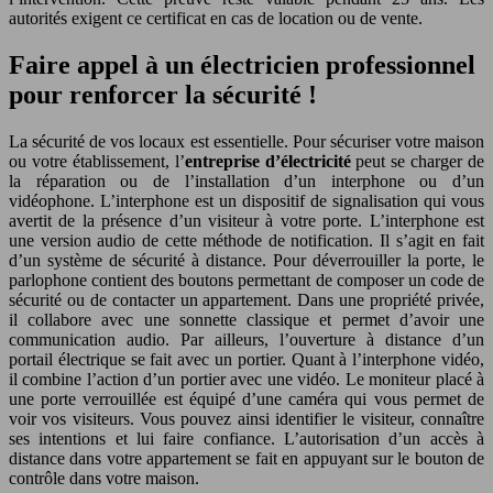
autorités exigent ce certificat en cas de location ou de vente.
Faire appel à un électricien professionnel
pour renforcer la sécurité !
La sécurité de vos locaux est essentielle. Pour sécuriser votre maison
ou votre établissement, l’
entreprise d’électricité
peut se charger de
la réparation ou de l’installation d’un interphone ou d’un
vidéophone. L’interphone est un dispositif de signalisation qui vous
avertit de la présence d’un visiteur à votre porte. L’interphone est
une version audio de cette méthode de notification. Il s’agit en fait
d’un système de sécurité à distance. Pour déverrouiller la porte, le
parlophone contient des boutons permettant de composer un code de
sécurité ou de contacter un appartement. Dans une propriété privée,
il collabore avec une sonnette classique et permet d’avoir une
communication audio. Par ailleurs, l’ouverture à distance d’un
portail électrique se fait avec un portier. Quant à l’interphone vidéo,
il combine l’action d’un portier avec une vidéo. Le moniteur placé à
une porte verrouillée est équipé d’une caméra qui vous permet de
voir vos visiteurs. Vous pouvez ainsi identifier le visiteur, connaître
ses intentions et lui faire confiance. L’autorisation d’un accès à
distance dans votre appartement se fait en appuyant sur le bouton de
contrôle dans votre maison.