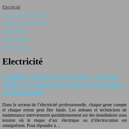
Electricité
Test et mesure électrique
Solutions thermographie
Infiltrométrie
Thermographie
Infos pratiques
Electricité
Outillage électricien KS tools : sécurité
1000V et performance pour vos chantiers
professionnels
Dans le secteur de l’électricité professionnelle, chaque geste compte
et chaque erreur peut être fatale. Les artisans et techniciens de
maintenance interviennent quotidiennement sur des installations sous
tension où le risque d’arc électrique ou d’électrocution est
omniprésent. Pour répondre à…