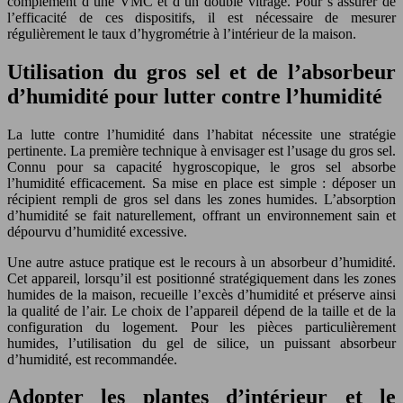
complément d’une VMC et d’un double vitrage. Pour s’assurer de
l’efficacité de ces dispositifs, il est nécessaire de mesurer
régulièrement le taux d’hygrométrie à l’intérieur de la maison.
Utilisation du gros sel et de l’absorbeur
d’humidité pour lutter contre l’humidité
La lutte contre l’humidité dans l’habitat nécessite une stratégie
pertinente. La première technique à envisager est l’usage du gros sel.
Connu pour sa capacité hygroscopique, le gros sel absorbe
l’humidité efficacement. Sa mise en place est simple : déposer un
récipient rempli de gros sel dans les zones humides. L’absorption
d’humidité se fait naturellement, offrant un environnement sain et
dépourvu d’humidité excessive.
Une autre astuce pratique est le recours à un absorbeur d’humidité.
Cet appareil, lorsqu’il est positionné stratégiquement dans les zones
humides de la maison, recueille l’excès d’humidité et préserve ainsi
la qualité de l’air. Le choix de l’appareil dépend de la taille et de la
configuration du logement. Pour les pièces particulièrement
humides, l’utilisation du gel de silice, un puissant absorbeur
d’humidité, est recommandée.
Adopter les plantes d’intérieur et le