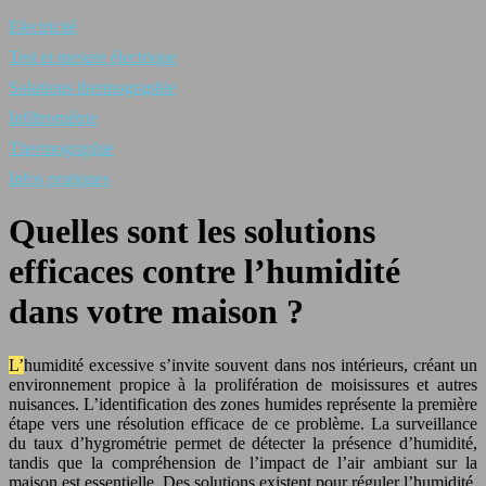
Electricité
Test et mesure électrique
Solutions thermographie
Infiltrométrie
Thermographie
Infos pratiques
Quelles sont les solutions
efficaces contre l’humidité
dans votre maison ?
L’humidité excessive s’invite souvent dans nos intérieurs, créant un
environnement propice à la prolifération de moisissures et autres
nuisances. L’identification des zones humides représente la première
étape vers une résolution efficace de ce problème. La surveillance
du taux d’hygrométrie permet de détecter la présence d’humidité,
tandis que la compréhension de l’impact de l’air ambiant sur la
maison est essentielle. Des solutions existent pour réguler l’humidité,